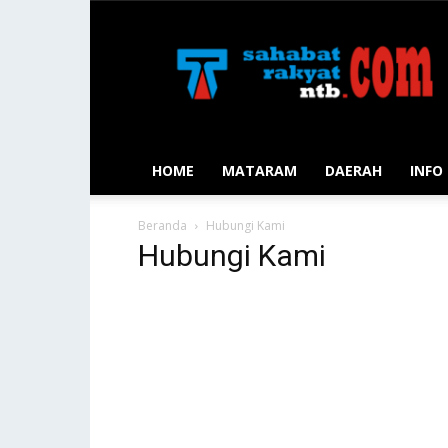
Sahabat
Rakyat
NTB
HOME
MATARAM
DAERAH
INFO
Beranda
Hubungi Kami
Hubungi Kami