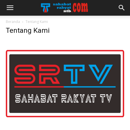
Beranda
Tentang Kami
Tentang Kami