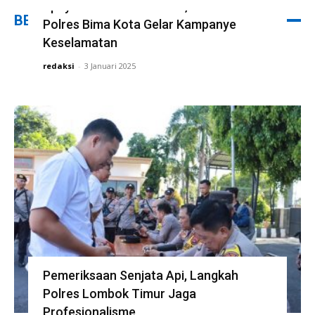
Upaya Tekan Kecelakaan, Sat Lantas
BERITA TERBARU
Polres Bima Kota Gelar Kampanye
Keselamatan
redaksi
-
3 Januari 2025
Pemeriksaan Senjata Api, Langkah
Polres Lombok Timur Jaga
Profesionalisme