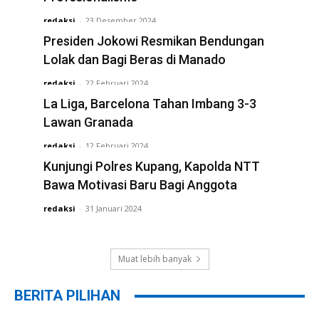
redaksi
-
23 Desember 2024
Presiden Jokowi Resmikan Bendungan
Lolak dan Bagi Beras di Manado
redaksi
-
22 Februari 2024
La Liga, Barcelona Tahan Imbang 3-3
Lawan Granada
redaksi
-
12 Februari 2024
Kunjungi Polres Kupang, Kapolda NTT
Bawa Motivasi Baru Bagi Anggota
redaksi
-
31 Januari 2024
Muat lebih banyak
BERITA PILIHAN